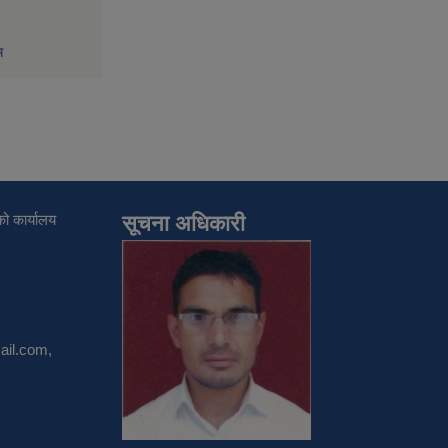
म
ो कार्यालय
सूचना अधिकारी
il.com
,