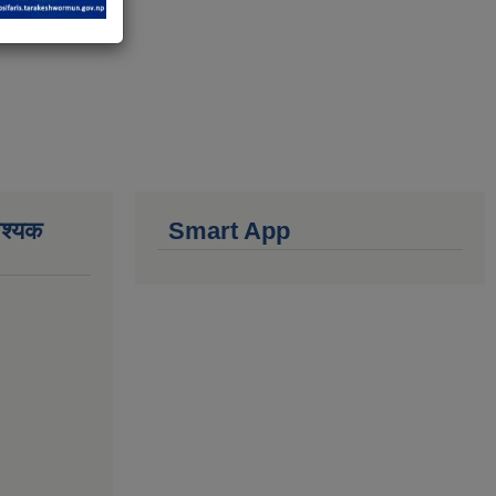
वश्यक
Smart App