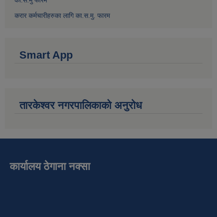
करार कर्मचारीहरुका लागि का.स.मु. फारम
Smart App
तारकेश्वर नगरपालिकाको अनुरोध
कार्यालय ठेगाना नक्सा