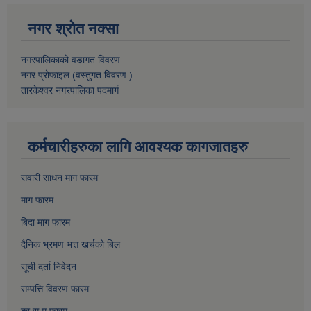
नगर श्रोत नक्सा
नगरपालिकाको वडागत विवरण
नगर प्रोफाइल (वस्तुगत विवरण )
तारकेश्वर नगरपालिका पदमार्ग
कर्मचारीहरुका लागि आवश्यक कागजातहरु
सवारी साधन माग फारम
माग फारम
बिदा माग फारम
दैनिक भ्रमण भत्त खर्चको बिल
सूची दर्ता निवेदन
सम्पत्ति विवरण फारम
का.स.मु फारम