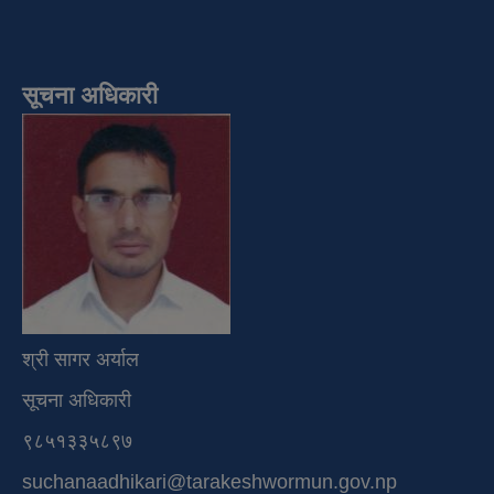
सूचना अधिकारी
श्री सागर अर्याल
सूचना अधिकारी
९८५१३३५८९७
suchanaadhikari@tarakeshwormun.gov.np