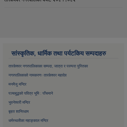
सांस्कृतिक, धार्मिक तथा पर्यटकिय सम्पदाहरु
तारकेश्वर नगरपालिकाका सम्पद
ा, जात्रा र परम्परा पुस्तिका
नगरपालिकाको नामकरणः तारकेश्वर महादेव
मनमैजु मन्दिर
पञ्चबुद्धको पवित्र भूमि : पाँचमाने
भुवनेश्वरी मन्दिर
बृहत शान्तिधाम
धर्मस्थलीका महाङ्काल मन्दिर