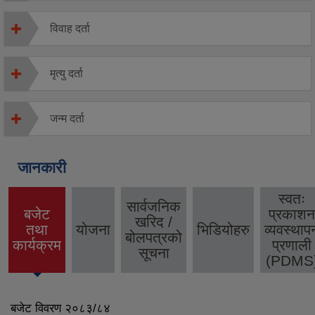
विवाह दर्ता
मृत्यु दर्ता
जन्म दर्ता
जानकारी
स्वतः
सार्वजनिक
बजेट
प्रकाशन
खरिद /
तथा
योजना
भिडियोहरु
व्यवस्थाप
(active
बोलपत्रको
कार्यक्रम
प्रणाली
tab)
सूचना
(PDMS
बजेट विवरण २०८३/८४