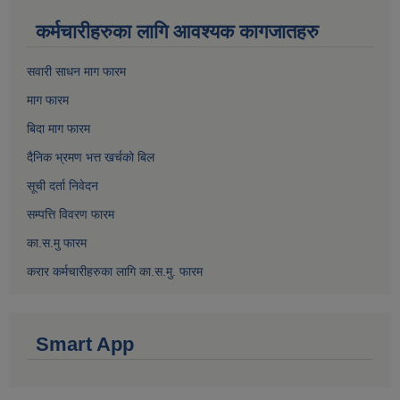
कर्मचारीहरुका लागि आवश्यक कागजातहरु
सवारी साधन माग फारम
माग फारम
बिदा माग फारम
दैनिक भ्रमण भत्त खर्चको बिल
सूची दर्ता निवेदन
सम्पत्ति विवरण फारम
का.स.मु फारम
करार कर्मचारीहरुका लागि का.स.मु. फारम
Smart App