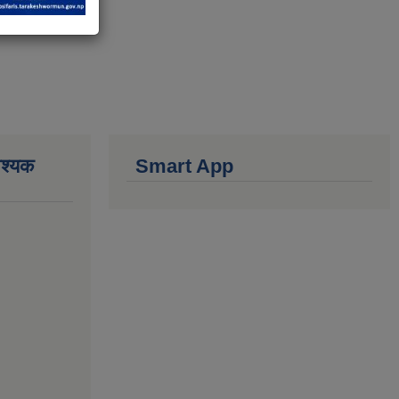
वश्यक
Smart App