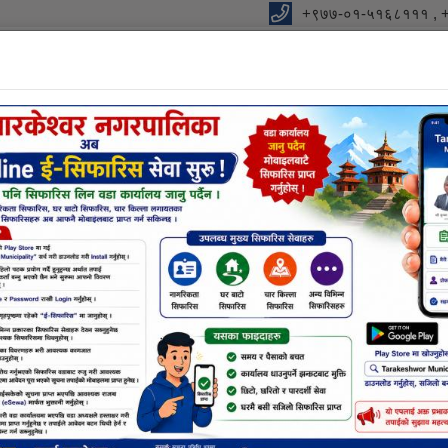
+९७७-०१-५१६८१११ , 
ालिकाको कार्यालय
को आधार "
विधुतीय शुसासन सेवा
शाखा
सूचना तथा जानकारी
निर्णयहर
नक्सा सम्बन्धि छलफलमा सहभागी हुने बा
कलन कार्य बन्द गर्ने सम्बन्धी सूचना
माटोको बिक्री शुल्क संकलन कार्य बन्द गर्ने सम्बन्धी सूचना