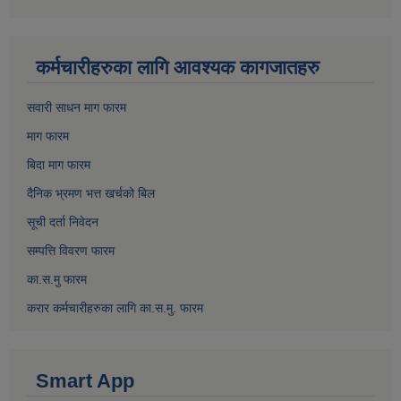
कर्मचारीहरुका लागि आवश्यक कागजातहरु
सवारी साधन माग फारम
माग फारम
बिदा माग फारम
दैनिक भ्रमण भत्त खर्चको बिल
सूची दर्ता निवेदन
सम्पत्ति विवरण फारम
का.स.मु फारम
करार कर्मचारीहरुका लागि का.स.मु. फारम
Smart App