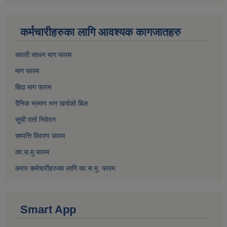
कर्मचारीहरुका लागि आवश्यक कागजातहरु
सवारी साधन माग फारम
माग फारम
बिदा माग फारम
दैनिक भ्रमण भत्त खर्चको बिल
सूची दर्ता निवेदन
सम्पत्ति विवरण फारम
का.स.मु फारम
करार कर्मचारीहरुका लागि का.स.मु. फारम
Smart App