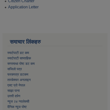
Citizen Charter
Application Letter
समाचार लिंकहरु
स्मार्टपाटी डट कम
स्मार्टपाटी साप्ताहिक
सगरमाथा पोष्ट डट कम
सजिलो पत्र
फरकपत्र डटकम
तारकेश्वर अनलाइन
एक्ट प्रो नेपाल
साझा पाना
उत्तरी दर्पण
न्युज २४ ग्यालेक्सी
दैनिक न्युज पोष्ट