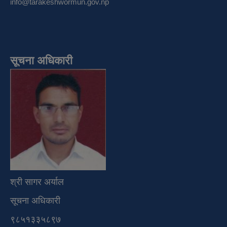
info@tarakeshwormun.gov.np
सूचना अधिकारी
श्री सागर अर्याल
सूचना अधिकारी
९८५१३३५८९७