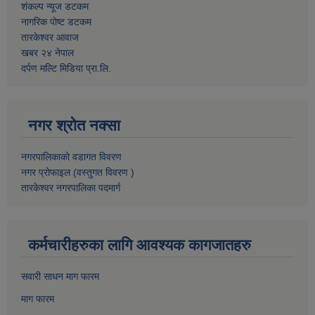
शंकल्प न्यूज डटकम
नागरिक पोष्ट डटकम
तारकेश्वर आवाज
खबर २४ नेपाल
दर्पण मल्टि मिडिया प्रा.लि.
नगर श्रोत नक्सा
नगरपालिकाको वडागत विवरण
नगर प्रोफाइल (वस्तुगत विवरण )
तारकेश्वर नगरपालिका पदमार्ग
कर्मचारीहरुका लागि आवश्यक कागजातहरु
सवारी साधन माग फारम
माग फारम