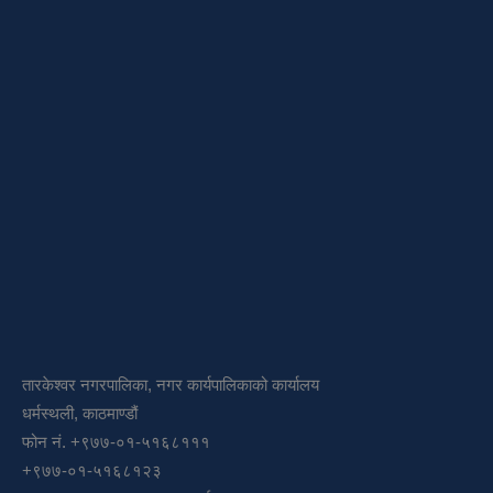
तारकेश्वर नगरपालिका, नगर कार्यपालिकाको कार्यालय
धर्मस्थली, काठमाण्डौं
फोन नं. +९७७-०१-५१६८१११
+९७७-०१-५१६८१२३