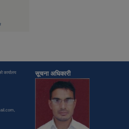
म
ो कार्यालय
सूचना अधिकारी
il.com
,