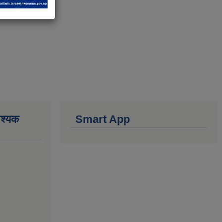
वश्यक
Smart App