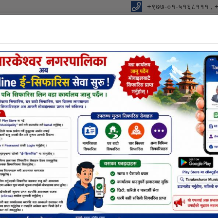
+९७७-०१-५१६८१११ , 
ालिकाको कार्यालय
को आधार "
विधुतीय शुसासन सेवा
शाखा
सूचना तथा जानकारी
निर्णयहर