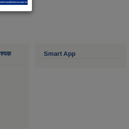
वश्यक
Smart App