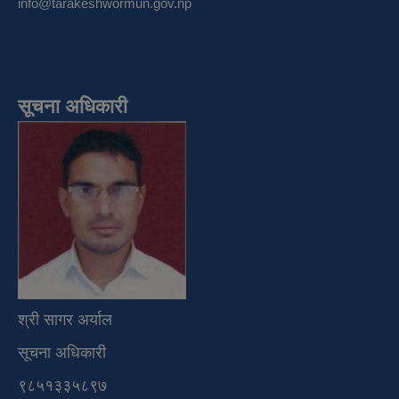
info@tarakeshwormun.gov.np
सूचना अधिकारी
श्री सागर अर्याल
सूचना अधिकारी
९८५१३३५८९७