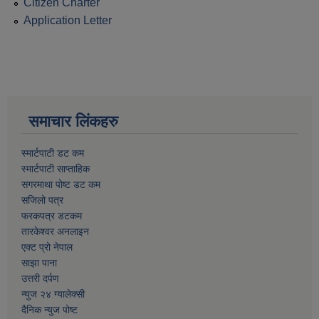
Citizen Charter
Application Letter
समाचार लिंकहरु
स्मार्टपाटी डट कम
स्मार्टपाटी साप्ताहिक
सगरमाथा पोष्ट डट कम
सजिलो पत्र
फरकपत्र डटकम
तारकेश्वर अनलाइन
एक्ट प्रो नेपाल
साझा पाना
उत्तरी दर्पण
न्युज २४ ग्यालेक्सी
दैनिक न्युज पोष्ट