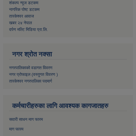
शंकल्प न्यूज डटकम
नागरिक पोष्ट डटकम
तारकेश्वर आवाज
खबर २४ नेपाल
दर्पण मल्टि मिडिया प्रा.लि.
नगर श्रोत नक्सा
नगरपालिकाको वडागत विवरण
नगर प्रोफाइल (वस्तुगत विवरण )
तारकेश्वर नगरपालिका पदमार्ग
कर्मचारीहरुका लागि आवश्यक कागजातहरु
सवारी साधन माग फारम
माग फारम