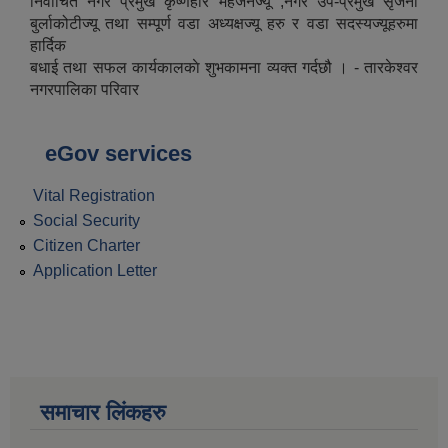
निर्वाचित नगर प्रमुख कृष्णहरि महर्जनज्यू ,नगर उप-प्रमुख सृजना
बुर्लाकोटीज्यू तथा सम्पूर्ण वडा अध्यक्षज्यू हरु र वडा सदस्यज्यूहरुमा
हार्दिक
बधाई तथा सफल कार्यकालकाे शुभकामना व्यक्त गर्दछौ । - तारकेश्वर
नगरपालिका परिवार
eGov services
Vital Registration
Social Security
Citizen Charter
Application Letter
समाचार लिंकहरु