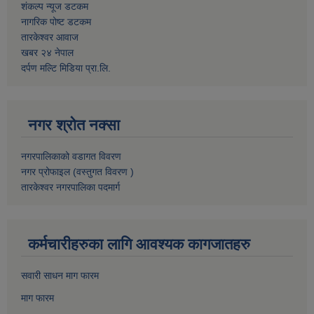
शंकल्प न्यूज डटकम
नागरिक पोष्ट डटकम
तारकेश्वर आवाज
खबर २४ नेपाल
दर्पण मल्टि मिडिया प्रा.लि.
नगर श्रोत नक्सा
नगरपालिकाको वडागत विवरण
नगर प्रोफाइल (वस्तुगत विवरण )
तारकेश्वर नगरपालिका पदमार्ग
कर्मचारीहरुका लागि आवश्यक कागजातहरु
सवारी साधन माग फारम
माग फारम