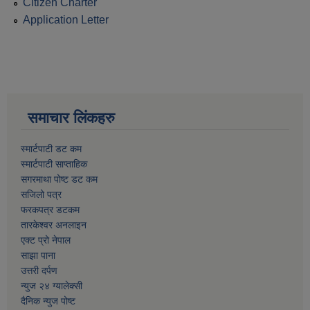
Citizen Charter
Application Letter
समाचार लिंकहरु
स्मार्टपाटी डट कम
स्मार्टपाटी साप्ताहिक
सगरमाथा पोष्ट डट कम
सजिलो पत्र
फरकपत्र डटकम
तारकेश्वर अनलाइन
एक्ट प्रो नेपाल
साझा पाना
उत्तरी दर्पण
न्युज २४ ग्यालेक्सी
दैनिक न्युज पोष्ट