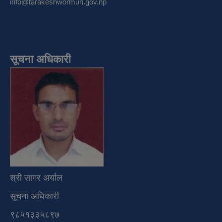
info@tarakeshwormun.gov.np
सूचना अधिकारी
श्री सागर अर्याल
सूचना अधिकारी
९८५१३३५८९७