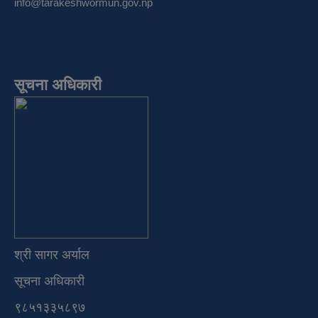
info@tarakeshwormun.gov.np
सूचना अधिकारी
श्री सागर अर्याल
सूचना अधिकारी
९८५१३३५८९७