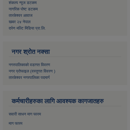
शंकल्प न्यूज डटकम
नागरिक पोष्ट डटकम
तारकेश्वर आवाज
खबर २४ नेपाल
दर्पण मल्टि मिडिया प्रा.लि.
नगर श्रोत नक्सा
नगरपालिकाको वडागत विवरण
नगर प्रोफाइल (वस्तुगत विवरण )
तारकेश्वर नगरपालिका पदमार्ग
कर्मचारीहरुका लागि आवश्यक कागजातहरु
सवारी साधन माग फारम
माग फारम