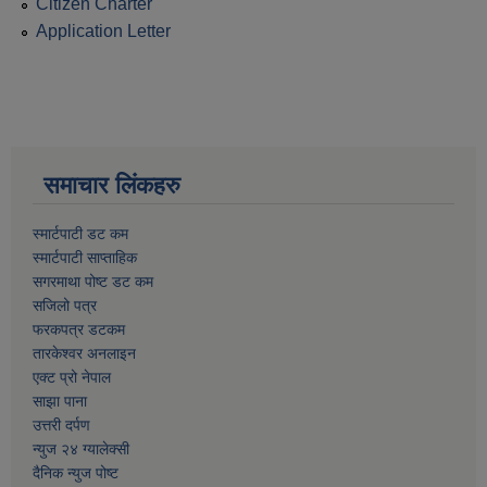
Citizen Charter
Application Letter
समाचार लिंकहरु
स्मार्टपाटी डट कम
स्मार्टपाटी साप्ताहिक
सगरमाथा पोष्ट डट कम
सजिलो पत्र
फरकपत्र डटकम
तारकेश्वर अनलाइन
एक्ट प्रो नेपाल
साझा पाना
उत्तरी दर्पण
न्युज २४ ग्यालेक्सी
दैनिक न्युज पोष्ट