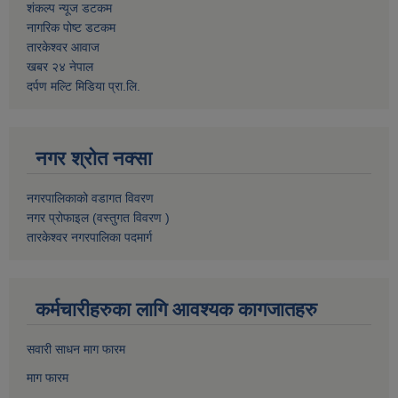
शंकल्प न्यूज डटकम
नागरिक पोष्ट डटकम
तारकेश्वर आवाज
खबर २४ नेपाल
दर्पण मल्टि मिडिया प्रा.लि.
नगर श्रोत नक्सा
नगरपालिकाको वडागत विवरण
नगर प्रोफाइल (वस्तुगत विवरण )
तारकेश्वर नगरपालिका पदमार्ग
कर्मचारीहरुका लागि आवश्यक कागजातहरु
सवारी साधन माग फारम
माग फारम