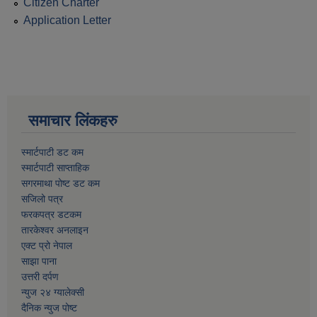
Citizen Charter
Application Letter
समाचार लिंकहरु
स्मार्टपाटी डट कम
स्मार्टपाटी साप्ताहिक
सगरमाथा पोष्ट डट कम
सजिलो पत्र
फरकपत्र डटकम
तारकेश्वर अनलाइन
एक्ट प्रो नेपाल
साझा पाना
उत्तरी दर्पण
न्युज २४ ग्यालेक्सी
दैनिक न्युज पोष्ट