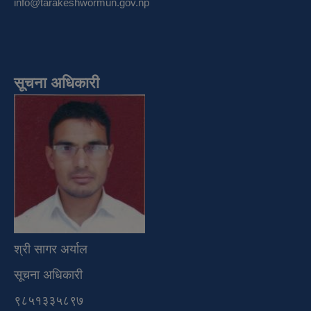
info@tarakeshwormun.gov.np
सूचना अधिकारी
श्री सागर अर्याल
सूचना अधिकारी
९८५१३३५८९७