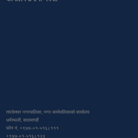
तारकेश्वर नगरपालिका, नगर कार्यपालिकाको कार्यालय
धर्मस्थली, काठमाण्डौं
फोन नं. +९७७-०१-५१६८१११
+९७७-०१-५१६८१२३