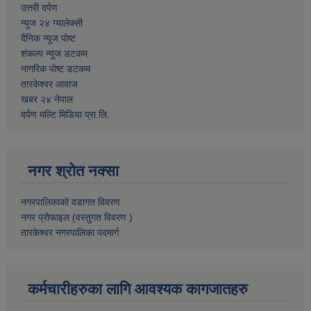
उत्तरी दर्पण
न्युज २४ ग्यालेक्सी
दैनिक न्युज पोष्ट
शंकल्प न्यूज डटकम
नागरिक पोष्ट डटकम
तारकेश्वर आवाज
खबर २४ नेपाल
दर्पण मल्टि मिडिया प्रा.लि.
नगर श्रोत नक्सा
नगरपालिकाको वडागत विवरण
नगर प्रोफाइल (वस्तुगत विवरण )
तारकेश्वर नगरपालिका पदमार्ग
कर्मचारीहरुका लागि आवश्यक कागजातहरु