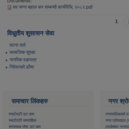
Documents:
घर जग्गा बहाल कर सम्बन्धी कार्यविधि, २०८२.pdf
Pages
1
विधुतीय शुसासन सेवा
घटना दर्ता
सामाजिक सुरक्षा
नागरिक वडापत्र
निवेदनको ढाँचा
समाचार लिंकहरु
नगर श्रो
स्मार्टपाटी डट कम
नगरपालिकाको व
स्मार्टपाटी साप्ताहिक
नगर प्रोफाइल (
सगरमाथा पोष्ट डट कम
तारकेश्वर नगरपा