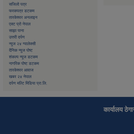
सजिलो पत्र
फरकपत्र डटकम
तारकेश्वर अनलाइन
एक्ट प्रो नेपाल
साझा पाना
उत्तरी दर्पण
न्युज २४ ग्यालेक्सी
दैनिक न्युज पोष्ट
शंकल्प न्यूज डटकम
नागरिक पोष्ट डटकम
तारकेश्वर आवाज
खबर २४ नेपाल
दर्पण मल्टि मिडिया प्रा.लि.
कार्यालय ठेग