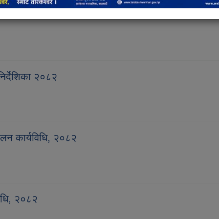
निर्देशिका २०८२
ालन कार्यविधि, २०८२
विधि, २०८२