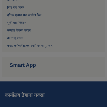
बिदा माग फारम
दैनिक भ्रमण भत्त खर्चको बिल
सूची दर्ता निवेदन
सम्पत्ति विवरण फारम
का.स.मु फारम
करार कर्मचारीहरुका लागि का.स.मु. फारम
Smart App
कार्यालय ठेगाना नक्सा