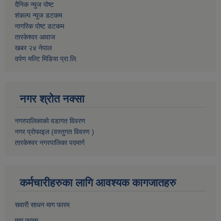
दैनिक न्युज पोष्ट
शंकल्प न्यूज डटकम
नागरिक पोष्ट डटकम
तारकेश्वर आवाज
खबर २४ नेपाल
दर्पण मल्टि मिडिया प्रा.लि.
नगर श्रोत नक्सा
नगरपालिकाको वडागत विवरण
नगर प्रोफाइल (वस्तुगत विवरण )
तारकेश्वर नगरपालिका पदमार्ग
कर्मचारीहरुका लागि आवश्यक कागजातहरु
सवारी साधन माग फारम
माग फारम