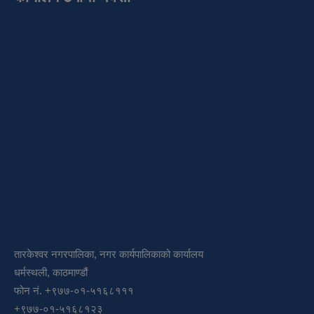
तारकेश्वर नगरपालिका, नगर कार्यपालिकाको कार्यालय
धर्मस्थली, काठमाण्डौं
फोन नं. +९७७-०१-५१६८१११
+९७७-०१-५१६८१२३