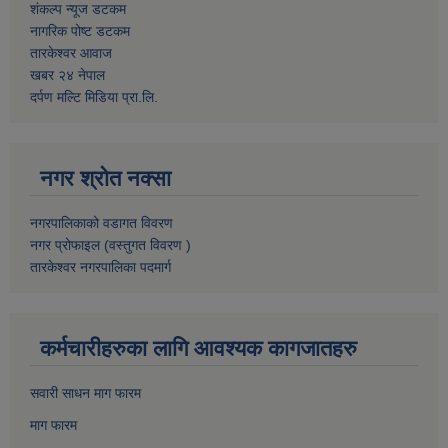
शंकल्प न्यूज डटकम
नागरिक पोष्ट डटकम
तारकेश्वर आवाज
खबर २४ नेपाल
दर्पण मल्टि मिडिया प्रा.लि.
नगर श्रोत नक्सा
नगरपालिकाको वडागत विवरण
नगर प्रोफाइल (वस्तुगत विवरण )
तारकेश्वर नगरपालिका पदमार्ग
कर्मचारीहरुका लागि आवश्यक कागजातहरु
सवारी साधन माग फारम
माग फारम