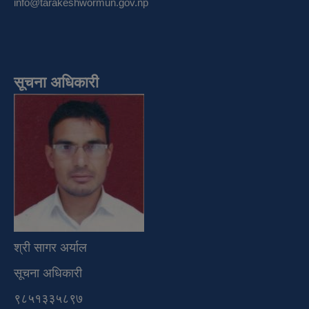
info@tarakeshwormun.gov.np
सूचना अधिकारी
श्री सागर अर्याल
सूचना अधिकारी
९८५१३३५८९७