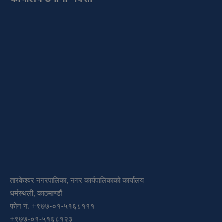
तारकेश्वर नगरपालिका, नगर कार्यपालिकाको कार्यालय
धर्मस्थली, काठमाण्डौं
फोन नं. +९७७-०१-५१६८१११
+९७७-०१-५१६८१२३