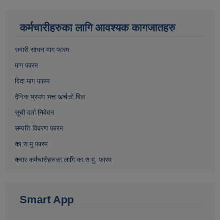
कर्मचारीहरुका लागि आवश्यक कागजातहरु
सवारी साधन माग फारम
माग फारम
बिदा माग फारम
दैनिक भ्रमण भत्त खर्चको बिल
सूची दर्ता निवेदन
सम्पत्ति विवरण फारम
का.स.मु फारम
करार कर्मचारीहरुका लागि का.स.मु. फारम
Smart App