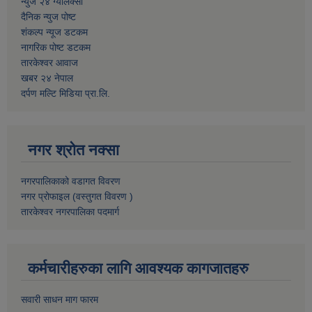
न्युज २४ ग्यालेक्सी
दैनिक न्युज पोष्ट
शंकल्प न्यूज डटकम
नागरिक पोष्ट डटकम
तारकेश्वर आवाज
खबर २४ नेपाल
दर्पण मल्टि मिडिया प्रा.लि.
नगर श्रोत नक्सा
नगरपालिकाको वडागत विवरण
नगर प्रोफाइल (वस्तुगत विवरण )
तारकेश्वर नगरपालिका पदमार्ग
कर्मचारीहरुका लागि आवश्यक कागजातहरु
सवारी साधन माग फारम