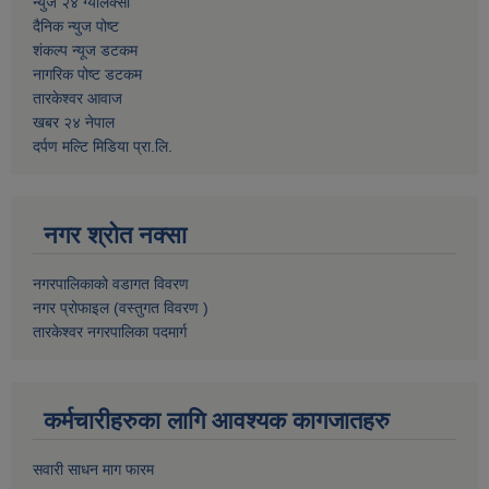
न्युज २४ ग्यालेक्सी
दैनिक न्युज पोष्ट
शंकल्प न्यूज डटकम
नागरिक पोष्ट डटकम
तारकेश्वर आवाज
खबर २४ नेपाल
दर्पण मल्टि मिडिया प्रा.लि.
नगर श्रोत नक्सा
नगरपालिकाको वडागत विवरण
नगर प्रोफाइल (वस्तुगत विवरण )
तारकेश्वर नगरपालिका पदमार्ग
कर्मचारीहरुका लागि आवश्यक कागजातहरु
सवारी साधन माग फारम